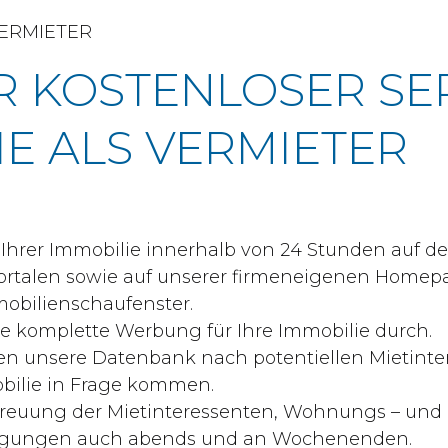
VERMIETER
R KOSTENLOSER SE
IE ALS VERMIETER
 Ihrer Immobilie innerhalb von 24 Stunden auf 
rtalen sowie auf unserer firmeneigenen Homep
obilienschaufenster.
ie komplette Werbung für Ihre Immobilie durch.
en unsere Datenbank nach potentiellen Mietinter
obilie in Frage kommen.
treuung der Mietinteressenten, Wohnungs – und
igungen auch abends und an Wochenenden.