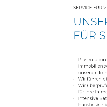
SERVICE FÜR 
UNSE
FÜR S
Präsentation
Immobilienpo
unserem Imm
Wir führen d
Wir überprüf
für Ihre Imm
Intensive Be
Hausbesicht