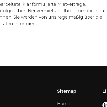
rbeitete, klar formulierte Mietverträge.
 erfolgreichen Neuvermietung Ihrer Immobilie hal
Ihnen. Sie werden von uns regelmäßig über die
itäten informiert.
Sitemap
L
Home