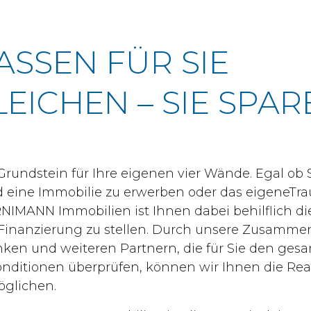
ASSEN FÜR SIE
EICHEN – SIE SPAR
Grundstein für Ihre eigenen vier Wände. Egal ob 
ind eine Immobilie zu erwerben oder das eigene
NIMANN Immobilien ist Ihnen dabei behilflich d
e Finanzierung zu stellen. Durch unsere Zusammen
en und weiteren Partnern, die für Sie den ges
nditionen überprüfen, können wir Ihnen die Real
glichen.