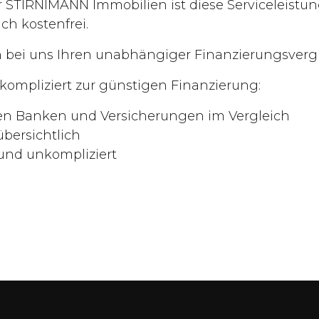
 STIRNIMANN Immobilien ist diese Serviceleistu
ich kostenfrei.
ch bei uns Ihren unabhängiger Finanzierungsvergl
kompliziert zur günstigen Finanzierung:
ten Banken und Versicherungen im Vergleich
übersichtlich
und unkompliziert