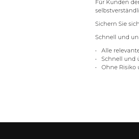
Für Kunden der
selbstverständl
Sichern Sie si
Schnell und un
Alle relevan
Schnell und 
Ohne Risiko 